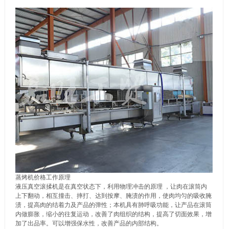
蒸烤机价格工作原理
液压真空滚揉机是在真空状态下，利用物理冲击的原理 ，让肉在滚筒内
上下翻动，相互撞击、摔打、达到按摩、腌渍的作用，使肉均匀的吸收腌
渍，提高肉的结着力及产品的弹性；本机具有肺呼吸功能，让产品在滚筒
内做膨胀，缩小的往复运动，改善了肉组织的结构，提高了切面效果，增
加了出品率。可以增强保水性，改善产品的内部结构。