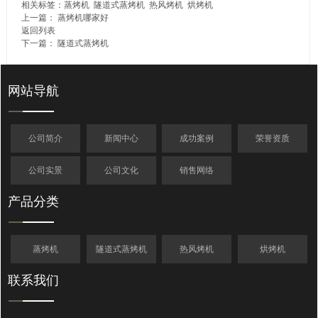
相关标签：
蒸烤机
隧道式蒸烤机
热风烤机
烘烤机
上一篇：
蒸烤机哪家好
返回列表
下一篇：
隧道式蒸烤机
网站导航
公司简介
新闻中心
成功案例
荣誉资质
公司实景
公司文化
销售网络
产品分类
蒸烤机
隧道式蒸烤机
热风烤机
烘烤机
联系我们