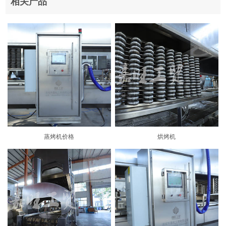
相关产品
蒸烤机价格
烘烤机