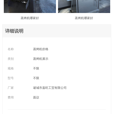
蒸烤机哪家好
蒸烤机哪家好
详细说明
名称
蒸烤机价格
类别
蒸烤机展示
规格
不限
型号
不限
厂家
诸城市嘉旺工贸有限公司
费用
面议