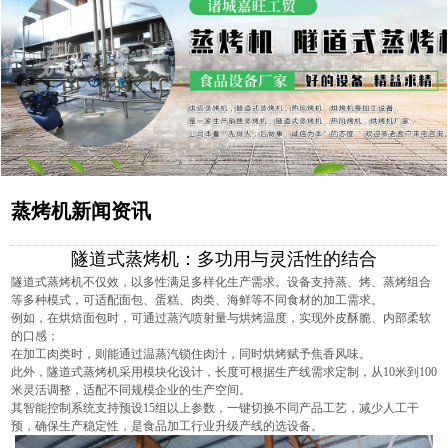
蒸烤机新闻资讯
隧道式蒸烤机：多功用与灵活性的结合
隧道式蒸烤机
不仅效，以多性满足多样化生产需求。设备支持蒸、烤、蒸烤组合
等多种模式，可适配面包、蛋糕、肉类、海鲜等不同食材的加工需求。
例如，在烘焙面包时，可通过蒸汽喷射量与烘烤温度，实现外皮酥脆、内部柔软
的口感；
在加工肉类时，则能通过温蒸汽锁住肉汁，同时烘烤赋予焦香风味。
此外，隧道式蒸烤机采用模块化设计，长度可根据生产线需求定制，从10米到100
米灵活调整，适配不同规模企业的生产空间。
其智能控制系统支持预设15组以上参数，一键切换不同产品工艺，减少人工干
预，确保生产稳定性，是食品加工行业升级产线的选设备。