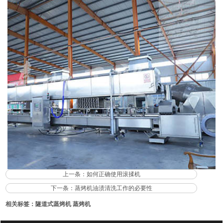
上一条：
如何正确使用滚揉机
下一条：
蒸烤机油渍清洗工作的必要性
相关标签：
隧道式蒸烤机
蒸烤机