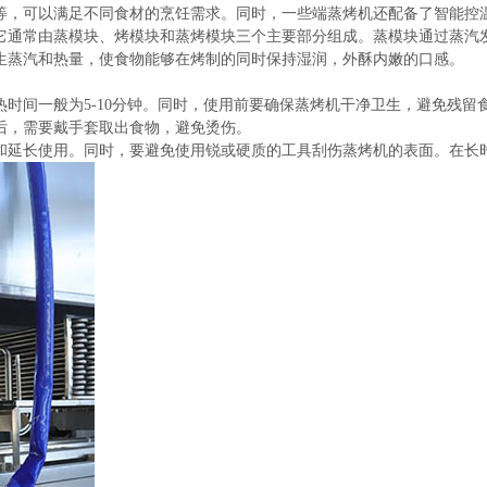
，可以满足不同食材的烹饪需求。同时，一些端蒸烤机还配备了智能控温
通常由蒸模块、烤模块和蒸烤模块三个主要部分组成。蒸模块通过蒸汽发
生蒸汽和热量，使食物能够在烤制的同时保持湿润，外酥内嫩的口感。
间一般为5-10分钟。同时，使用前要确保蒸烤机干净卫生，避免残留
后，需要戴手套取出食物，避免烫伤。
延长使用。同时，要避免使用锐或硬质的工具刮伤蒸烤机的表面。在长时