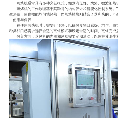
蒸烤机通常具有多种烹饪模式，如蒸汽烹饪、烘烤、微波加热等
蒸烤机的工作原理基于其独特的结构设计和智能化控制系统。它
生热量，使食物能均匀地烤熟；而蒸烤模块则结合了蒸和烤的，产
使用与保养
在使用蒸烤机时，需要行预热，以确保食物口感好、均匀。预热时
种类和口感需求选择合适的烹饪模式和设定合适的时间。烹饪完成
保养方面，蒸烤机的内胆和烤盘需要定期清洁，以保持其卫生和