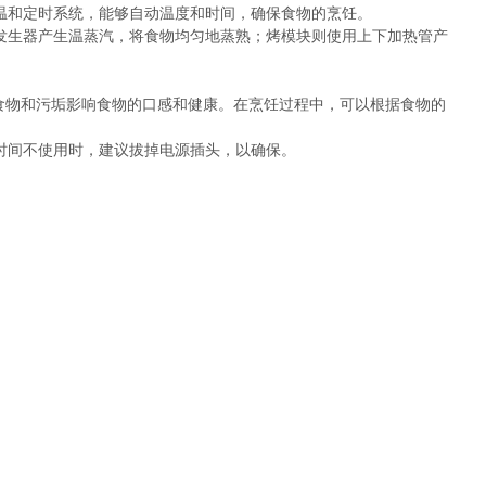
和定时系统，能够自动温度和时间，确保食物的烹饪。
生器产生温蒸汽，将食物均匀地蒸熟；烤模块则使用上下加热管产
食物和污垢影响食物的口感和健康。在烹饪过程中，可以根据食物的
间不使用时，建议拔掉电源插头，以确保。