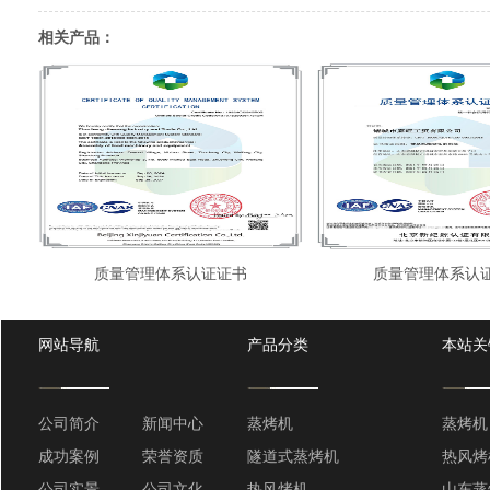
相关产品：
质量管理体系认证证书
质量管理体系认
网站导航
产品分类
本站关
公司简介
新闻中心
蒸烤机
蒸烤机
成功案例
荣誉资质
隧道式蒸烤机
热风烤
公司实景
公司文化
热风烤机
山东蒸