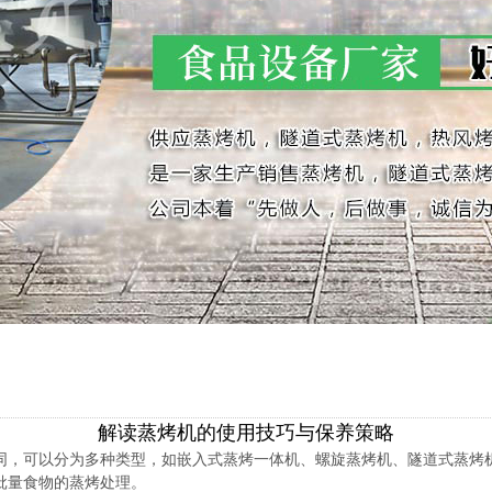
解读蒸烤机的使用技巧与保养策略
同，可以分为多种类型，如嵌入式蒸烤一体机、螺旋蒸烤机、隧道式蒸烤
批量食物的蒸烤处理。