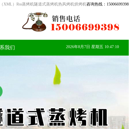
（XML）
Rss
蒸烤机
隧道式蒸烤机
热风烤机
烘烤机
咨询热线：
15006699398
系我们
2026年8月7日 星期五 10:47:11