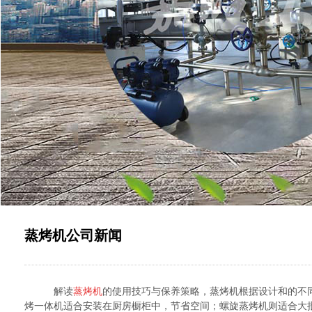
蒸烤机公司新闻
解读
蒸烤机
的使用技巧与保养策略，蒸烤机根据设计和的不
烤一体机适合安装在厨房橱柜中，节省空间；螺旋蒸烤机则适合大