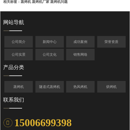
相关标签：
蒸烤机
蒸烤机厂家
蒸烤机问题
网站导航
公司简介
新闻中心
成功案例
荣誉资质
公司实景
公司文化
销售网络
产品分类
蒸烤机
隧道式蒸烤机
热风烤机
烘烤机
联系我们
15006699398