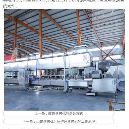
的元件。
上一条：
隧道蒸烤机的烹饪方式
下一条：
山东蒸烤机厂家讲述蒸烤机的工作原理