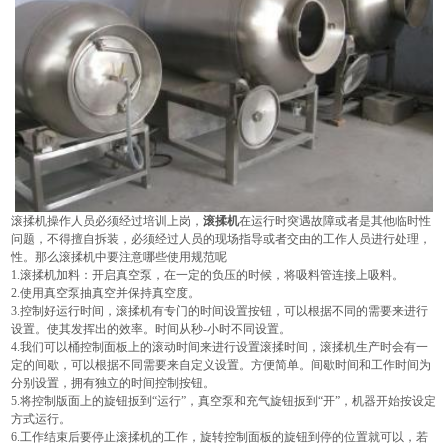
滚揉机操作人员必须经过培训上岗，
滚揉机
在运行时突遇故障或者是其他临时性
问题，不得擅自拆装，必须经过人员的现场指导或者交由的工作人员进行处理，
性。那么滚揉机中要注意哪些使用规范呢
1.滚揉机加料：开启真空泵，在一定的负压的时候，将吸料管连接上吸料。
2.使用真空泵抽真空并保持真空度。
3.控制好运行时间，滚揉机有专门的时间设置按钮，可以根据不同的需要来进行
设置。使其发挥出的效率。时间从秒-小时不同设置。
4.我们可以桶控制面板上的滚动时间来进行设置滚揉时间，滚揉机生产时会有一
定的间歇，可以根据不同需要来自定义设置。方便简单。间歇时间和工作时间为
分别设置，拥有独立的时间控制按钮。
5.将控制版面上的旋钮扳到“运行”，真空泵和充气旋钮扳到“开”，机器开始按设定
方式运行。
6.工作结束后要停止滚揉机的工作，旋转控制面板的旋钮到停的位置就可以，若